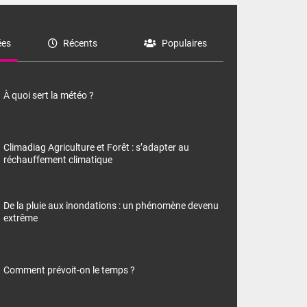
es
Récents
Populaires
À quoi sert la météo ?
Climadiag Agriculture et Forêt : s’adapter au
réchauffement climatique
De la pluie aux inondations : un phénomène devenu
extrême
Comment prévoit-on le temps ?