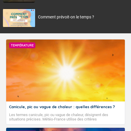
Comment prévoit-on le temps ?
TEMPÉRATURE
Canicule, pic ou vague de chaleur : quelles différences ?
Les termes canicule, pic ou vague de chaleur, désignent des
situations précises. Météo-France utilise des critères
climatologiques pour évaluer et qualifier les épisodes de chaleur qui
peuvent avoir des impacts sanitaires et socio-économiques