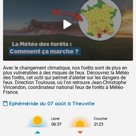
Avec le changement climatique, nos forêts sont de plus en
plus vulnérables à des risques de feux. Découvrez la Météo
des forêts, cet outil qui permet d'alerter sur les dangers de
feux. Direction Toulouse, où l'on retrouve Jean-Christophe
Vincendon, coordinateur national feux de forêts à Météo-
France.
Ephéméride du 07 août à Theuville
Lever
Coucher
06:37
21:23