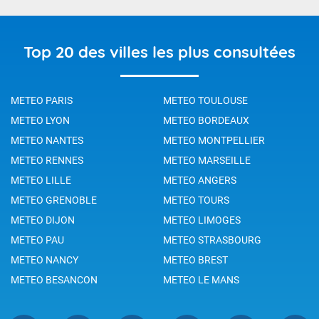
Top 20 des villes les plus consultées
METEO PARIS
METEO TOULOUSE
METEO LYON
METEO BORDEAUX
METEO NANTES
METEO MONTPELLIER
METEO RENNES
METEO MARSEILLE
METEO LILLE
METEO ANGERS
METEO GRENOBLE
METEO TOURS
METEO DIJON
METEO LIMOGES
METEO PAU
METEO STRASBOURG
METEO NANCY
METEO BREST
METEO BESANCON
METEO LE MANS