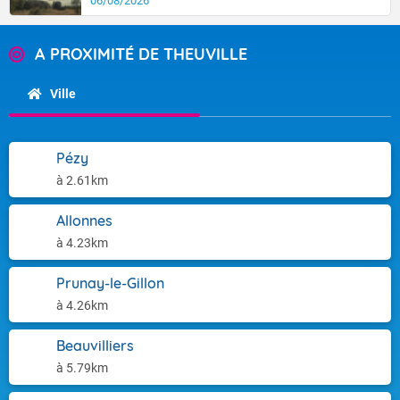
06/08/2026
A PROXIMITÉ DE THEUVILLE
Ville
Pézy
à 2.61km
Allonnes
à 4.23km
Prunay-le-Gillon
à 4.26km
Beauvilliers
à 5.79km