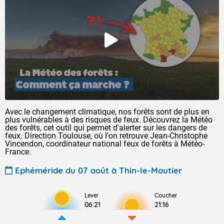
Avec le changement climatique, nos forêts sont de plus en
plus vulnérables à des risques de feux. Découvrez la Météo
des forêts, cet outil qui permet d'alerter sur les dangers de
feux. Direction Toulouse, où l'on retrouve Jean-Christophe
Vincendon, coordinateur national feux de forêts à Météo-
France.
Ephéméride du 07 août à Thin-le-Moutier
Lever
Coucher
06:21
21:16