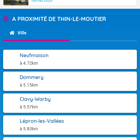
06/08/2026
A PROXIMITÉ DE THIN-LE-MOUTIER
Ville
Neufmaison
à 4.72km
Dommery
à 5.15km
Clavy-Warby
à 5.57km
Lépron-les-Vallées
à 5.83km