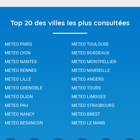
Top 20 des villes les plus consultées
METEO PARIS
METEO TOULOUSE
METEO LYON
METEO BORDEAUX
METEO NANTES
METEO MONTPELLIER
METEO RENNES
METEO MARSEILLE
METEO LILLE
METEO ANGERS
METEO GRENOBLE
METEO TOURS
METEO DIJON
METEO LIMOGES
METEO PAU
METEO STRASBOURG
METEO NANCY
METEO BREST
METEO BESANCON
METEO LE MANS