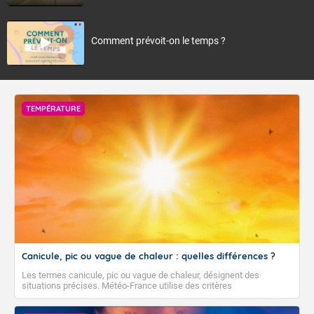
Comment prévoit-on le temps ?
TEMPÉRATURE
Canicule, pic ou vague de chaleur : quelles différences ?
Les termes canicule, pic ou vague de chaleur, désignent des
situations précises. Météo-France utilise des critères
climatologiques pour évaluer et qualifier les épisodes de chaleur qui
peuvent avoir des impacts sanitaires et socio-économiques