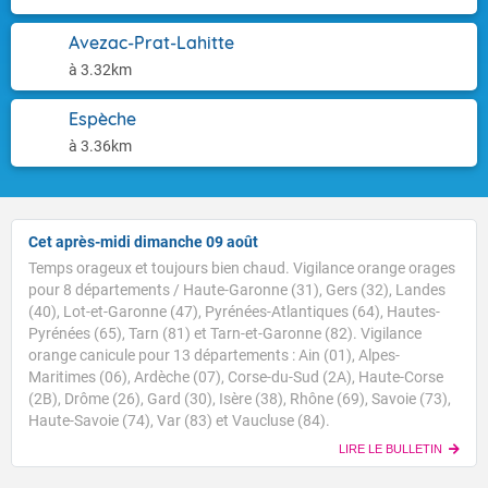
Avezac-Prat-Lahitte
à 3.32km
Espèche
à 3.36km
Cet après-midi dimanche 09 août
Temps orageux et toujours bien chaud. Vigilance orange orages
pour 8 départements / Haute-Garonne (31), Gers (32), Landes
(40), Lot-et-Garonne (47), Pyrénées-Atlantiques (64), Hautes-
Pyrénées (65), Tarn (81) et Tarn-et-Garonne (82). Vigilance
orange canicule pour 13 départements : Ain (01), Alpes-
Maritimes (06), Ardèche (07), Corse-du-Sud (2A), Haute-Corse
(2B), Drôme (26), Gard (30), Isère (38), Rhône (69), Savoie (73),
Haute-Savoie (74), Var (83) et Vaucluse (84).
LIRE LE BULLETIN