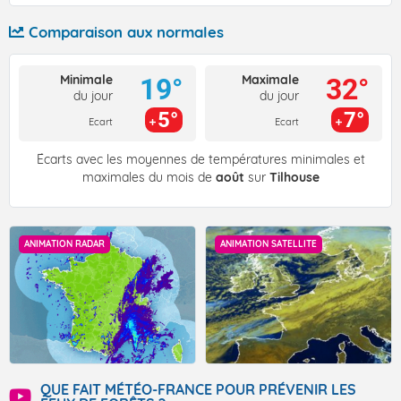
Comparaison aux normales
Minimale
Maximale
19°
32°
du jour
du jour
5°
7°
Ecart
Ecart
Écarts avec les moyennes de températures minimales et
maximales du mois de
août
sur
Tilhouse
ANIMATION RADAR
ANIMATION SATELLITE
QUE FAIT MÉTÉO-FRANCE POUR PRÉVENIR LES