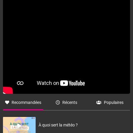
Fermer
Recommandées
Récents
Populaires
À quoi sert la météo ?