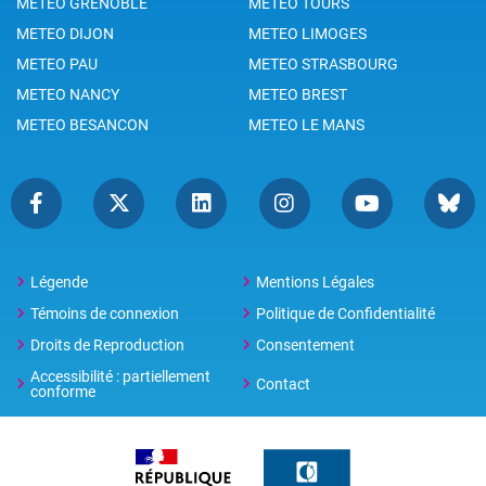
METEO GRENOBLE
METEO TOURS
METEO DIJON
METEO LIMOGES
METEO PAU
METEO STRASBOURG
METEO NANCY
METEO BREST
METEO BESANCON
METEO LE MANS
Légende
Mentions Légales
Témoins de connexion
Politique de Confidentialité
Droits de Reproduction
Consentement
Accessibilité : partiellement
Contact
conforme