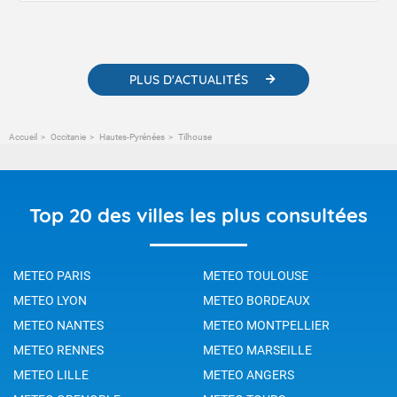
contenus pédagogiques concernant les phénomènes
météorologiques et des informations scientifiques sur le
changement climatique.
PLUS D'ACTUALITÉS
Accueil
Occitanie
Hautes-Pyrénées
Tilhouse
Top 20 des villes les plus consultées
METEO PARIS
METEO TOULOUSE
METEO LYON
METEO BORDEAUX
METEO NANTES
METEO MONTPELLIER
METEO RENNES
METEO MARSEILLE
METEO LILLE
METEO ANGERS