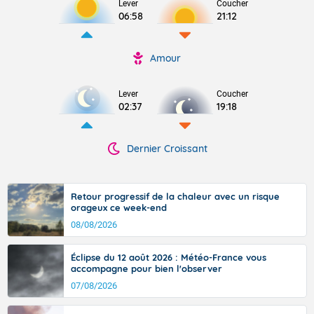
Lever
Coucher
06:58
21:12
Amour
Lever
Coucher
02:37
19:18
Dernier Croissant
Retour progressif de la chaleur avec un risque
orageux ce week-end
08/08/2026
Éclipse du 12 août 2026 : Météo-France vous
accompagne pour bien l'observer
07/08/2026