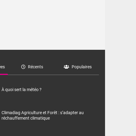
es
Récents
Populaires
À quoi sert la météo ?
Climadiag Agriculture et Forêt : s’adapter au
réchauffement climatique