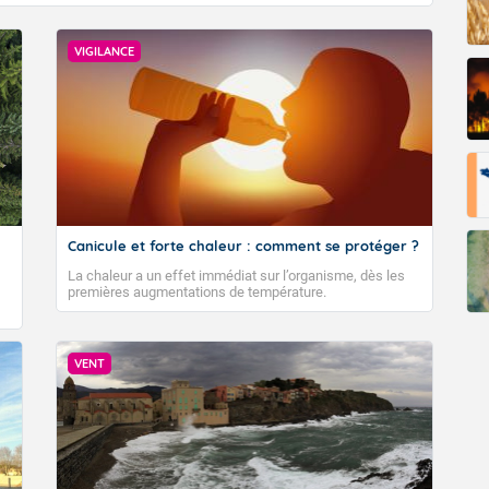
 bleu prédominent.
VIGILANCE
 minimales : 17 degrés.
rès-midi.
ux.
maximales : 33 degrés. Ces températures se situent au-dessus 
Canicule et forte chaleur : comment se protéger ?
observées.
La chaleur a un effet immédiat sur l’organisme, dès les
 direction variable.
premières augmentations de température.
atin.
VENT
le généreusement.
 minimales : 17 degrés.
Est assez faible.
rès-midi.