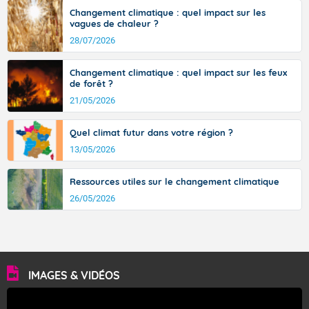
Changement climatique : quel impact sur les
vagues de chaleur ?
28/07/2026
Changement climatique : quel impact sur les feux
de forêt ?
21/05/2026
Quel climat futur dans votre région ?
13/05/2026
Ressources utiles sur le changement climatique
26/05/2026
IMAGES & VIDÉOS