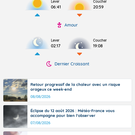
Lever
Coucher
06:41
20:59
Amour
Lever
Coucher
02:17
19:08
Dernier Croissant
Retour progressif de la chaleur avec un risque
orageux ce week-end
08/08/2026
Éclipse du 12 août 2026 : Météo-France vous
accompagne pour bien l'observer
07/08/2026