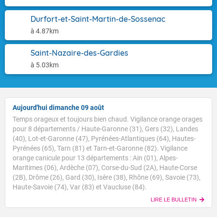
Durfort-et-Saint-Martin-de-Sossenac
à 4.87km
Saint-Nazaire-des-Gardies
à 5.03km
Aujourd'hui dimanche 09 août
Temps orageux et toujours bien chaud. Vigilance orange orages
pour 8 départements / Haute-Garonne (31), Gers (32), Landes
(40), Lot-et-Garonne (47), Pyrénées-Atlantiques (64), Hautes-
Pyrénées (65), Tarn (81) et Tarn-et-Garonne (82). Vigilance
orange canicule pour 13 départements : Ain (01), Alpes-
Maritimes (06), Ardèche (07), Corse-du-Sud (2A), Haute-Corse
(2B), Drôme (26), Gard (30), Isère (38), Rhône (69), Savoie (73),
Haute-Savoie (74), Var (83) et Vaucluse (84).
LIRE LE BULLETIN