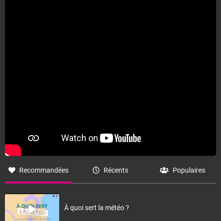
Recommandées
Récents
Populaires
À quoi sert la météo ?