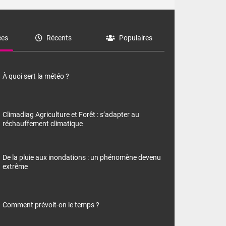
es
Récents
Populaires
À quoi sert la météo ?
Climadiag Agriculture et Forêt : s’adapter au
réchauffement climatique
De la pluie aux inondations : un phénomène devenu
extrême
Comment prévoit-on le temps ?