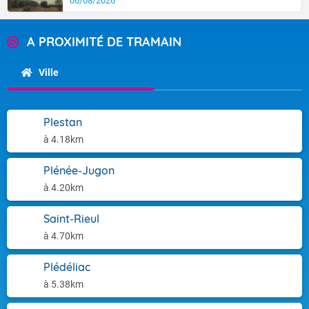
06/08/2026
A PROXIMITÉ DE TRAMAIN
Ville
Plestan
à 4.18km
Plénée-Jugon
à 4.20km
Saint-Rieul
à 4.70km
Plédéliac
à 5.38km