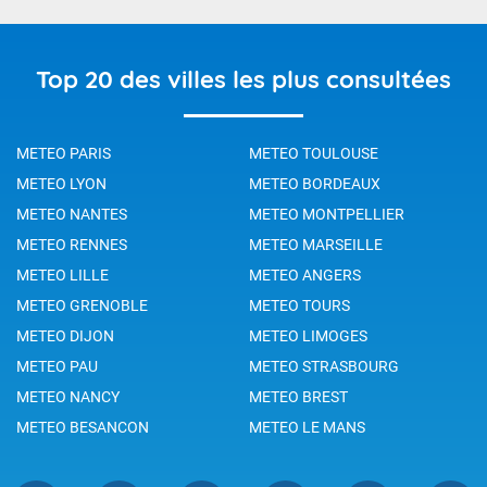
Top 20 des villes les plus consultées
METEO PARIS
METEO TOULOUSE
METEO LYON
METEO BORDEAUX
METEO NANTES
METEO MONTPELLIER
METEO RENNES
METEO MARSEILLE
METEO LILLE
METEO ANGERS
METEO GRENOBLE
METEO TOURS
METEO DIJON
METEO LIMOGES
METEO PAU
METEO STRASBOURG
METEO NANCY
METEO BREST
METEO BESANCON
METEO LE MANS