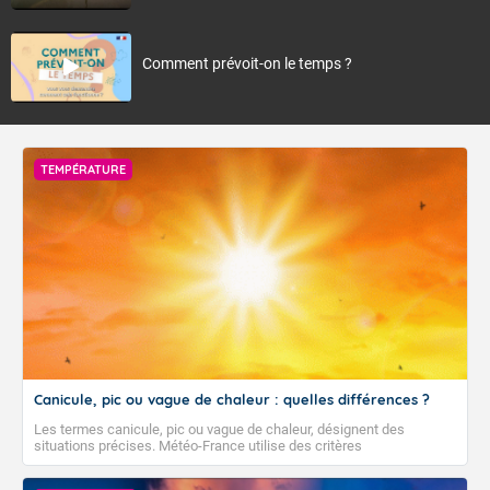
Comment prévoit-on le temps ?
TEMPÉRATURE
Canicule, pic ou vague de chaleur : quelles différences ?
Les termes canicule, pic ou vague de chaleur, désignent des
situations précises. Météo-France utilise des critères
climatologiques pour évaluer et qualifier les épisodes de chaleur qui
peuvent avoir des impacts sanitaires et socio-économiques