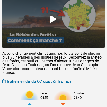
Avec le changement climatique, nos forêts sont de plus en
plus vulnérables à des risques de feux. Découvrez la Météo
des forêts, cet outil qui permet d'alerter sur les dangers de
feux. Direction Toulouse, où l'on retrouve Jean-Christophe
Vincendon, coordinateur national feux de forêts à Météo-
France.
Ephéméride du 07 août à Tramain
Lever
Coucher
06:53
21:40