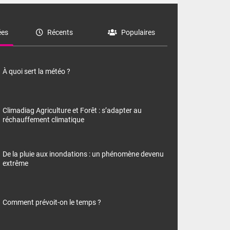
es
Récents
Populaires
À quoi sert la météo ?
Climadiag Agriculture et Forêt : s’adapter au
réchauffement climatique
De la pluie aux inondations : un phénomène devenu
extrême
Comment prévoit-on le temps ?