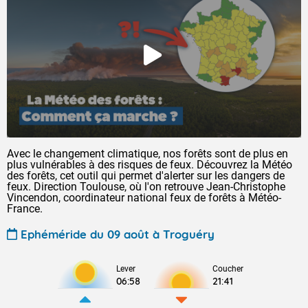
Avec le changement climatique, nos forêts sont de plus en
plus vulnérables à des risques de feux. Découvrez la Météo
des forêts, cet outil qui permet d'alerter sur les dangers de
feux. Direction Toulouse, où l'on retrouve Jean-Christophe
Vincendon, coordinateur national feux de forêts à Météo-
France.
Ephéméride du 09 août à Troguéry
Lever
Coucher
06:58
21:41