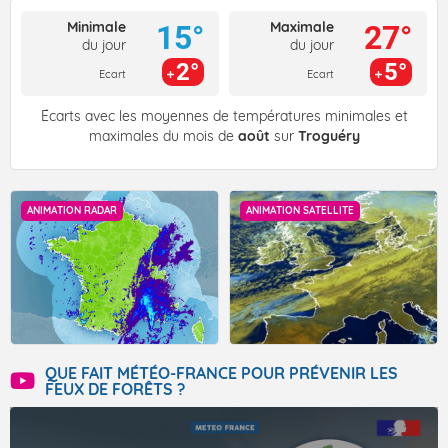
Minimale
Maximale
15°
27°
du jour
du jour
2°
5°
Ecart
Ecart
Écarts avec les moyennes de températures minimales et
maximales du mois de
août
sur
Troguéry
ANIMATION RADAR
ANIMATION SATELLITE
QUE FAIT MÉTÉO-FRANCE POUR PRÉVENIR LES
FEUX DE FORÊTS ?