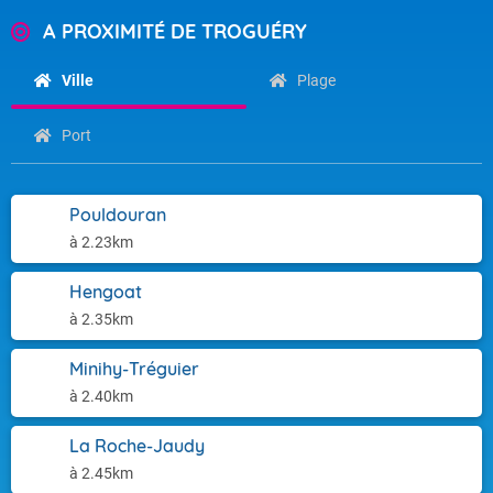
A PROXIMITÉ DE TROGUÉRY
Ville
Plage
Port
Pouldouran
à 2.23km
Hengoat
à 2.35km
Minihy-Tréguier
à 2.40km
La Roche-Jaudy
à 2.45km