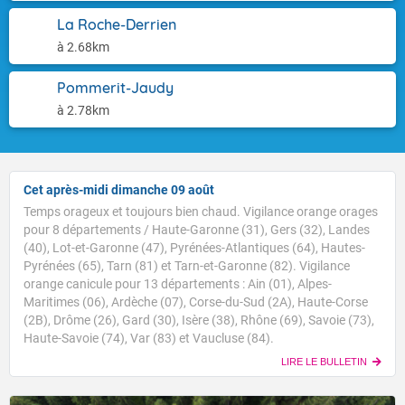
La Roche-Derrien
à 2.68km
Pommerit-Jaudy
à 2.78km
Cet après-midi dimanche 09 août
Temps orageux et toujours bien chaud. Vigilance orange orages
pour 8 départements / Haute-Garonne (31), Gers (32), Landes
(40), Lot-et-Garonne (47), Pyrénées-Atlantiques (64), Hautes-
Pyrénées (65), Tarn (81) et Tarn-et-Garonne (82). Vigilance
orange canicule pour 13 départements : Ain (01), Alpes-
Maritimes (06), Ardèche (07), Corse-du-Sud (2A), Haute-Corse
(2B), Drôme (26), Gard (30), Isère (38), Rhône (69), Savoie (73),
Haute-Savoie (74), Var (83) et Vaucluse (84).
LIRE LE BULLETIN