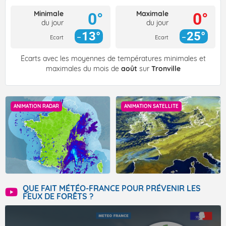
Minimale
Maximale
0°
0°
du jour
du jour
13°
25°
Ecart
Ecart
Écarts avec les moyennes de températures minimales et
maximales du mois de
août
sur
Tronville
ANIMATION RADAR
ANIMATION SATELLITE
QUE FAIT MÉTÉO-FRANCE POUR PRÉVENIR LES
FEUX DE FORÊTS ?