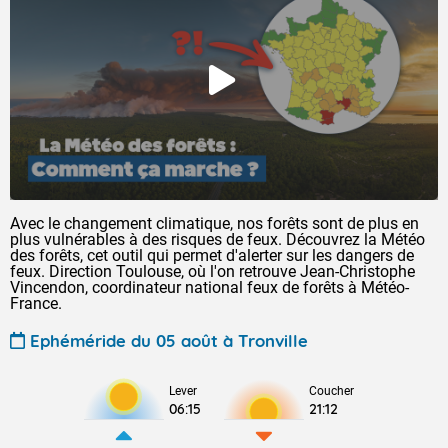
Avec le changement climatique, nos forêts sont de plus en
plus vulnérables à des risques de feux. Découvrez la Météo
des forêts, cet outil qui permet d'alerter sur les dangers de
feux. Direction Toulouse, où l'on retrouve Jean-Christophe
Vincendon, coordinateur national feux de forêts à Météo-
France.
Ephéméride du 05 août à Tronville
Lever
Coucher
06:15
21:12