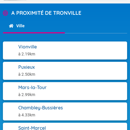
A PROXIMITÉ DE TRONVILLE
Ville
Vionville
à 2.19km
Puxieux
à 2.50km
Mars-la-Tour
à 2.99km
Chambley-Bussières
à 4.33km
Saint-Marcel