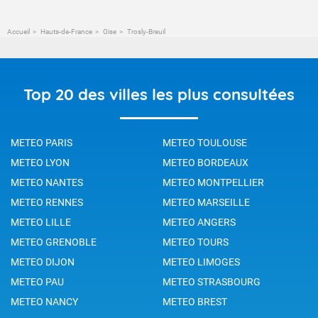
Accueil
Hauts-de-France
Oise
Trosly-Breuil
Top 20 des villes les plus consultées
METEO PARIS
METEO TOULOUSE
METEO LYON
METEO BORDEAUX
METEO NANTES
METEO MONTPELLIER
METEO RENNES
METEO MARSEILLE
METEO LILLE
METEO ANGERS
METEO GRENOBLE
METEO TOURS
METEO DIJON
METEO LIMOGES
METEO PAU
METEO STRASBOURG
METEO NANCY
METEO BREST