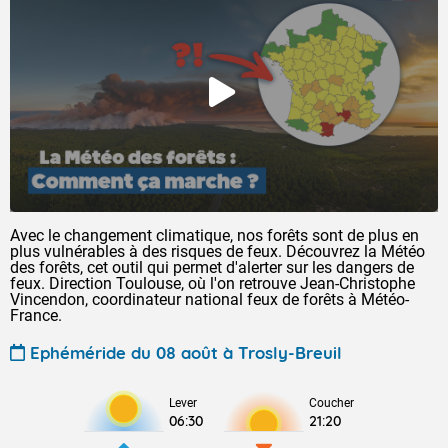
Avec le changement climatique, nos forêts sont de plus en
plus vulnérables à des risques de feux. Découvrez la Météo
des forêts, cet outil qui permet d'alerter sur les dangers de
feux. Direction Toulouse, où l'on retrouve Jean-Christophe
Vincendon, coordinateur national feux de forêts à Météo-
France.
Ephéméride du 08 août à Trosly-Breuil
Lever
Coucher
06:30
21:20