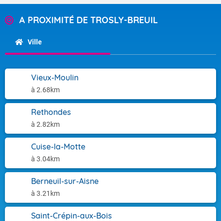
A PROXIMITÉ DE TROSLY-BREUIL
Ville
Vieux-Moulin
à 2.68km
Rethondes
à 2.82km
Cuise-la-Motte
à 3.04km
Berneuil-sur-Aisne
à 3.21km
Saint-Crépin-aux-Bois