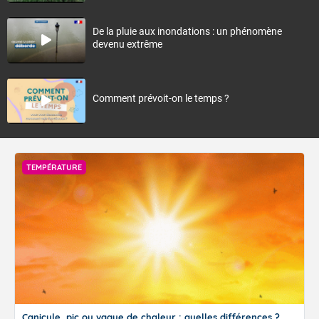
De la pluie aux inondations : un phénomène
devenu extrême
Comment prévoit-on le temps ?
TEMPÉRATURE
Canicule, pic ou vague de chaleur : quelles différences ?