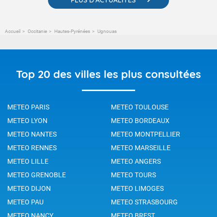
Accueil
Occitanie
Hautes-Pyrénées
Ugnouas
Top 20 des villes les plus consultées
METEO PARIS
METEO TOULOUSE
METEO LYON
METEO BORDEAUX
METEO NANTES
METEO MONTPELLIER
METEO RENNES
METEO MARSEILLE
METEO LILLE
METEO ANGERS
METEO GRENOBLE
METEO TOURS
METEO DIJON
METEO LIMOGES
METEO PAU
METEO STRASBOURG
METEO NANCY
METEO BREST