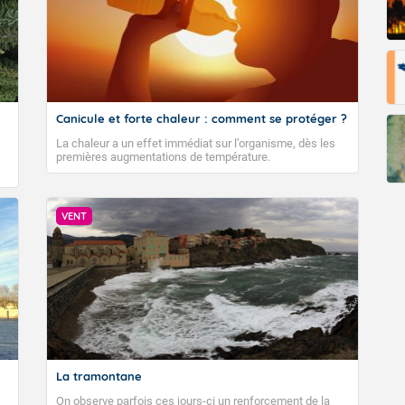
Canicule et forte chaleur : comment se protéger ?
La chaleur a un effet immédiat sur l’organisme, dès les
premières augmentations de température.
VENT
La tramontane
On observe parfois ces jours-ci un renforcement de la