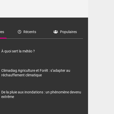
es
Récents
Populaires
À quoi sert la météo ?
Climadiag Agriculture et Forêt : s’adapter au
réchauffement climatique
De la pluie aux inondations : un phénomène devenu
extrême