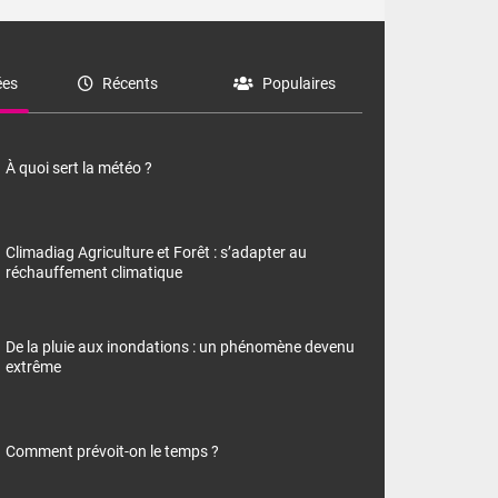
es
Récents
Populaires
À quoi sert la météo ?
Climadiag Agriculture et Forêt : s’adapter au
réchauffement climatique
De la pluie aux inondations : un phénomène devenu
extrême
Comment prévoit-on le temps ?