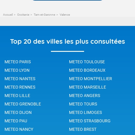
Accueil
Occitanie
Tarn-et-Garonne
Valence
Top 20 des villes les plus consultées
METEO PARIS
METEO TOULOUSE
METEO LYON
METEO BORDEAUX
METEO NANTES
METEO MONTPELLIER
METEO RENNES
METEO MARSEILLE
METEO LILLE
METEO ANGERS
METEO GRENOBLE
METEO TOURS
METEO DIJON
METEO LIMOGES
METEO PAU
METEO STRASBOURG
METEO NANCY
METEO BREST