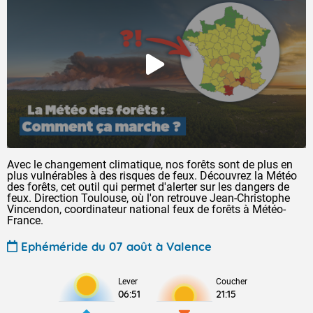
Avec le changement climatique, nos forêts sont de plus en
plus vulnérables à des risques de feux. Découvrez la Météo
des forêts, cet outil qui permet d'alerter sur les dangers de
feux. Direction Toulouse, où l'on retrouve Jean-Christophe
Vincendon, coordinateur national feux de forêts à Météo-
France.
Ephéméride du 07 août à Valence
Lever
Coucher
06:51
21:15