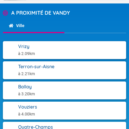
A PROXIMITÉ DE VANDY
Ville
Vrizy
à 2.09km
Terron-sur-Aisne
à 2.21km
Ballay
à 3.20km
Vouziers
à 4.00km
Quatre-Champs