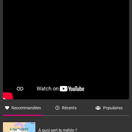
Recommandées
Récents
Populaires
À quoi sert la météo ?