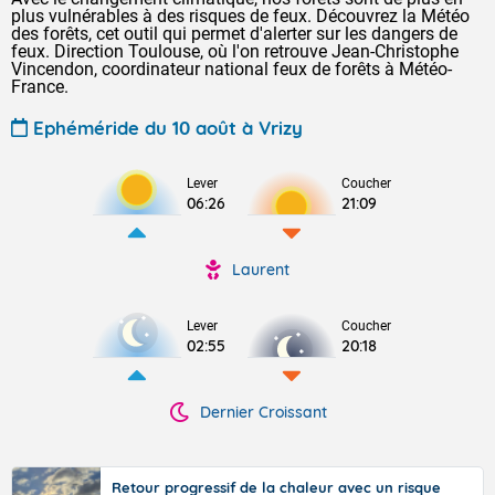
plus vulnérables à des risques de feux. Découvrez la Météo
des forêts, cet outil qui permet d'alerter sur les dangers de
feux. Direction Toulouse, où l'on retrouve Jean-Christophe
Vincendon, coordinateur national feux de forêts à Météo-
France.
Ephéméride du 10 août à Vrizy
Lever
Coucher
06:26
21:09
Laurent
Lever
Coucher
02:55
20:18
Dernier Croissant
Retour progressif de la chaleur avec un risque