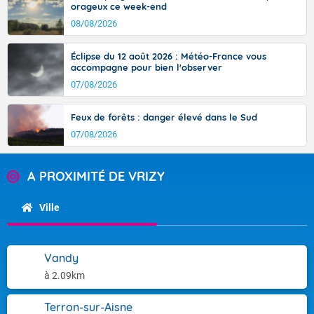
orageux ce week-end
08/08/2026
Éclipse du 12 août 2026 : Météo-France vous
accompagne pour bien l'observer
07/08/2026
Feux de forêts : danger élevé dans le Sud
07/08/2026
A PROXIMITÉ DE VRIZY
Ville
Vandy
à 2.09km
Terron-sur-Aisne