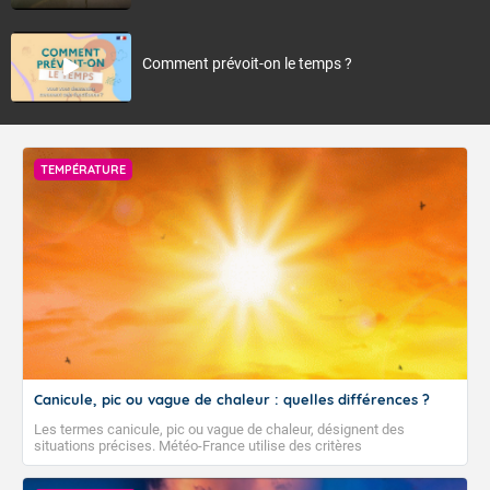
Comment prévoit-on le temps ?
TEMPÉRATURE
Canicule, pic ou vague de chaleur : quelles différences ?
Les termes canicule, pic ou vague de chaleur, désignent des
situations précises. Météo-France utilise des critères
climatologiques pour évaluer et qualifier les épisodes de chaleur qui
peuvent avoir des impacts sanitaires et socio-économiques