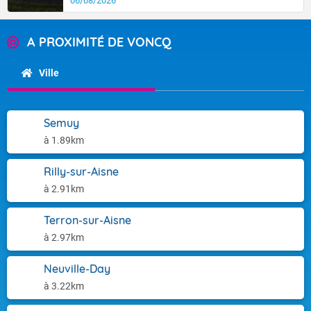
06/08/2026
A PROXIMITÉ DE VONCQ
Ville
Semuy
à 1.89km
Rilly-sur-Aisne
à 2.91km
Terron-sur-Aisne
à 2.97km
Neuville-Day
à 3.22km