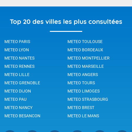
Top 20 des villes les plus consultées
METEO PARIS
METEO TOULOUSE
METEO LYON
METEO BORDEAUX
METEO NANTES
METEO MONTPELLIER
METEO RENNES
METEO MARSEILLE
METEO LILLE
METEO ANGERS
METEO GRENOBLE
METEO TOURS
METEO DIJON
METEO LIMOGES
METEO PAU
METEO STRASBOURG
METEO NANCY
METEO BREST
METEO BESANCON
METEO LE MANS