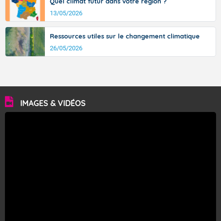
Quel climat futur dans votre région ?
13/05/2026
Ressources utiles sur le changement climatique
26/05/2026
IMAGES & VIDÉOS