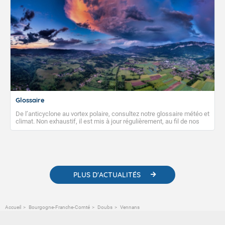
Glossaire
De l’anticyclone au vortex polaire, consultez notre glossaire météo et
climat. Non exhaustif, il est mis à jour régulièrement, au fil de nos
publications. Vous y trouverez également des liens utiles vers nos
contenus pédagogiques concernant les phénomènes
météorologiques et des informations scientifiques sur le
changement climatique.
PLUS D'ACTUALITÉS
Accueil
Bourgogne-Franche-Comté
Doubs
Vennans