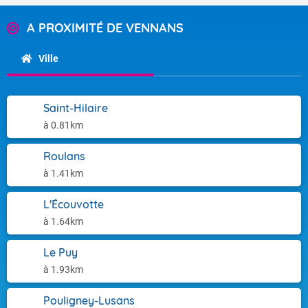
A PROXIMITÉ DE VENNANS
Ville
Saint-Hilaire
à 0.81km
Roulans
à 1.41km
L'Écouvotte
à 1.64km
Le Puy
à 1.93km
Pouligney-Lusans