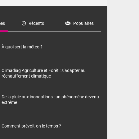
es
Récents
Populaires
À quoi sert la météo ?
Climadiag Agriculture et Forêt : s’adapter au
réchauffement climatique
De la pluie aux inondations : un phénomène devenu
extrême
Comment prévoit-on le temps ?