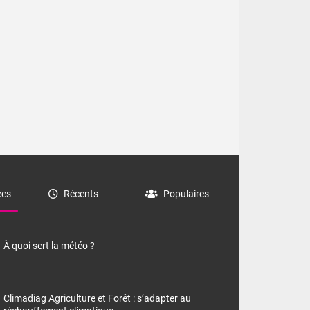
ssus des
es
Récents
Populaires
À quoi sert la météo ?
Climadiag Agriculture et Forêt : s’adapter au