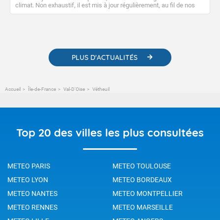
climat. Non exhaustif, il est mis à jour régulièrement, au fil de nos
publications. Vous y trouverez également des liens utiles vers nos
contenus pédagogiques concernant les phénomènes
météorologiques et des informations scientifiques sur le
changement climatique.
PLUS D'ACTUALITÉS
Accueil
Île-de-France
Val-D'Oise
Vétheuil
Top 20 des villes les plus consultées
METEO PARIS
METEO TOULOUSE
METEO LYON
METEO BORDEAUX
METEO NANTES
METEO MONTPELLIER
METEO RENNES
METEO MARSEILLE