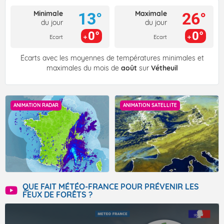
Minimale
Maximale
13°
26°
du jour
du jour
0°
0°
Ecart
Ecart
Écarts avec les moyennes de températures minimales et
maximales du mois de
août
sur
Vétheuil
ANIMATION RADAR
ANIMATION SATELLITE
QUE FAIT MÉTÉO-FRANCE POUR PRÉVENIR LES
FEUX DE FORÊTS ?