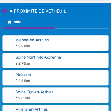
A PROXIMITÉ DE VÉTHEUIL
Ville
Vienne-en-Arthies
à 2.21km
Saint-Martin-la-Garenne
à 2.78km
Moisson
à 2.81km
Saint-Cyr-en-Arthies
à 2.85km
Villers-en-Arthies