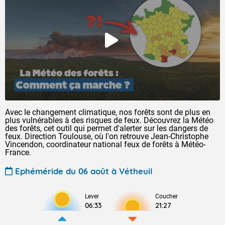
Avec le changement climatique, nos forêts sont de plus en
plus vulnérables à des risques de feux. Découvrez la Météo
des forêts, cet outil qui permet d'alerter sur les dangers de
feux. Direction Toulouse, où l'on retrouve Jean-Christophe
Vincendon, coordinateur national feux de forêts à Météo-
France.
Ephéméride du 06 août à Vétheuil
Lever
Coucher
06:33
21:27