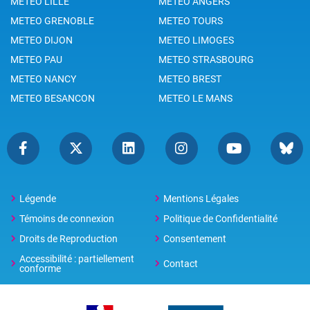
METEO LILLE
METEO ANGERS
METEO GRENOBLE
METEO TOURS
METEO DIJON
METEO LIMOGES
METEO PAU
METEO STRASBOURG
METEO NANCY
METEO BREST
METEO BESANCON
METEO LE MANS
Légende
Mentions Légales
Témoins de connexion
Politique de Confidentialité
Droits de Reproduction
Consentement
Accessibilité : partiellement
Contact
conforme