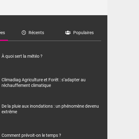
es
Récents
Populaires
À quoi sert la météo ?
Climadiag Agriculture et Forêt : s’adapter au
réchauffement climatique
De la pluie aux inondations : un phénomène devenu
extrême
Comment prévoit-on le temps ?