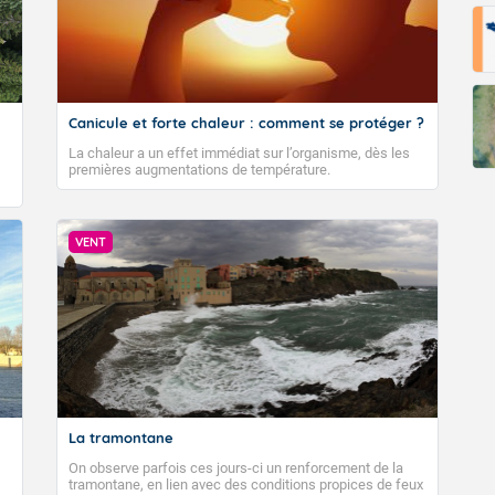
Canicule et forte chaleur : comment se protéger ?
La chaleur a un effet immédiat sur l’organisme, dès les
premières augmentations de température.
VENT
La tramontane
On observe parfois ces jours-ci un renforcement de la
tramontane, en lien avec des conditions propices de feux