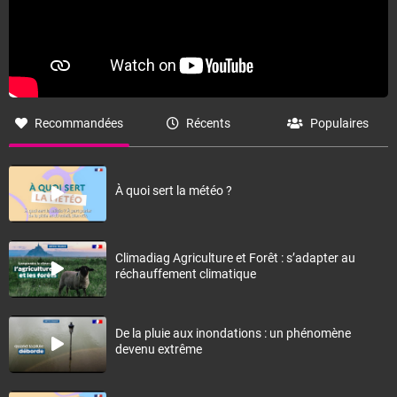
Recommandées
Récents
Populaires
À quoi sert la météo ?
Climadiag Agriculture et Forêt : s’adapter au
réchauffement climatique
De la pluie aux inondations : un phénomène
devenu extrême