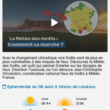
Avec le changement climatique, nos forêts sont de plus en
plus vulnérables à des risques de feux. Découvrez la Météo
des forêts, cet outil qui permet d'alerter sur les dangers de
feux. Direction Toulouse, où l'on retrouve Jean-Christophe
Vincendon, coordinateur national feux de forêts à Météo-
France.
Ephéméride du 08 août à Vézins-de-Lévézou
Lever
Coucher
06:44
21:06