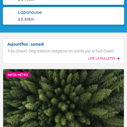
Lapanouse
à 8.89km
Aujourd'hui : samedi
Très chaud. Dégradation orageuse en soirée par le Sud-Ouest
LIRE LE BULLETIN
INFOS MÉTÉO