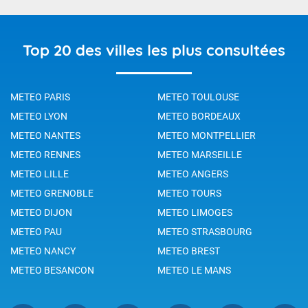
Top 20 des villes les plus consultées
METEO PARIS
METEO TOULOUSE
METEO LYON
METEO BORDEAUX
METEO NANTES
METEO MONTPELLIER
METEO RENNES
METEO MARSEILLE
METEO LILLE
METEO ANGERS
METEO GRENOBLE
METEO TOURS
METEO DIJON
METEO LIMOGES
METEO PAU
METEO STRASBOURG
METEO NANCY
METEO BREST
METEO BESANCON
METEO LE MANS