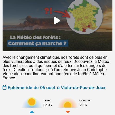
Avec le changement climatique, nos forêts sont de plus en
plus vulnérables à des risques de feux. Découvrez la Météo
des forêts, cet outil qui permet d'alerter sur les dangers de
feux. Direction Toulouse, où l'on retrouve Jean-Christophe
Vincendon, coordinateur national feux de forêts à Météo-
France.
Ephéméride du 06 août à Viala-du-Pas-de-Jaux
Lever
Coucher
06:42
21:07