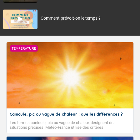
Comment prévoit-on le temps ?
TEMPÉRATURE
Canicule, pic ou vague de chaleur : quelles différences ?
Les termes canicule, pic ou vague de chaleur, désignent des
situations précises. Météo-France utilise des critères
climatologiques pour évaluer et qualifier les épisodes de chaleur qui
peuvent avoir des impacts sanitaires et socio-économiques