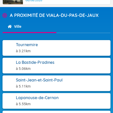
06/08/2026
A PROXIMITÉ DE VIALA-DU-PAS-DE-JAUX
Ville
Tournemire
à 3.21km
La Bastide-Pradines
à 5.06km
Saint-Jean-et-Saint-Paul
à 5.11km
Lapanouse-de-Cernon
à 5.55km