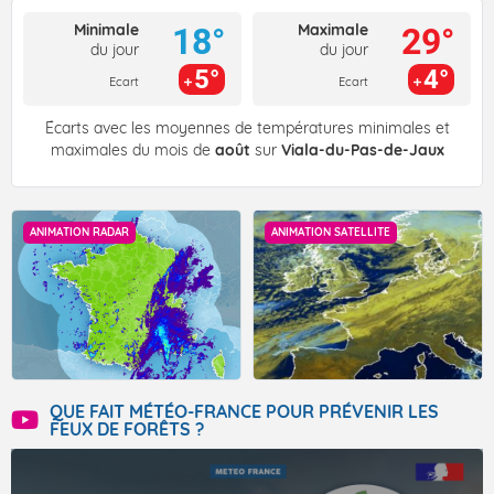
Minimale
Maximale
18°
29°
du jour
du jour
5°
4°
Ecart
Ecart
Écarts avec les moyennes de températures minimales et
maximales du mois de
août
sur
Viala-du-Pas-de-Jaux
ANIMATION RADAR
ANIMATION SATELLITE
QUE FAIT MÉTÉO-FRANCE POUR PRÉVENIR LES
FEUX DE FORÊTS ?