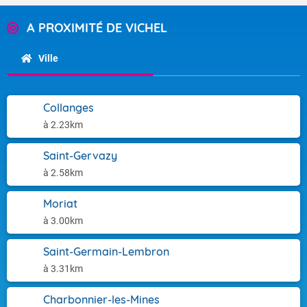
A PROXIMITÉ DE VICHEL
Ville
Collanges
à 2.23km
Saint-Gervazy
à 2.58km
Moriat
à 3.00km
Saint-Germain-Lembron
à 3.31km
Charbonnier-les-Mines