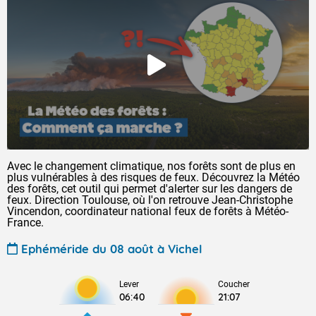
Avec le changement climatique, nos forêts sont de plus en
plus vulnérables à des risques de feux. Découvrez la Météo
des forêts, cet outil qui permet d'alerter sur les dangers de
feux. Direction Toulouse, où l'on retrouve Jean-Christophe
Vincendon, coordinateur national feux de forêts à Météo-
France.
Ephéméride du 08 août à Vichel
Lever
Coucher
06:40
21:07