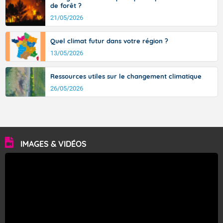
de forêt ?
21/05/2026
Quel climat futur dans votre région ?
13/05/2026
Ressources utiles sur le changement climatique
26/05/2026
IMAGES & VIDÉOS