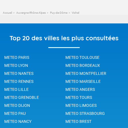
Accueil
Auvergne-Rhône-Alpes
Puy-de-Dôme
Vichel
Top 20 des villes les plus consultées
METEO PARIS
METEO TOULOUSE
METEO LYON
METEO BORDEAUX
METEO NANTES
METEO MONTPELLIER
METEO RENNES
METEO MARSEILLE
METEO LILLE
METEO ANGERS
METEO GRENOBLE
METEO TOURS
METEO DIJON
METEO LIMOGES
METEO PAU
METEO STRASBOURG
METEO NANCY
METEO BREST