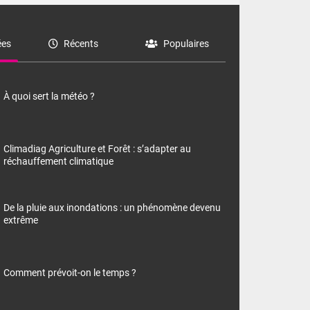
es
Récents
Populaires
À quoi sert la météo ?
Climadiag Agriculture et Forêt : s’adapter au
réchauffement climatique
De la pluie aux inondations : un phénomène devenu
extrême
Comment prévoit-on le temps ?