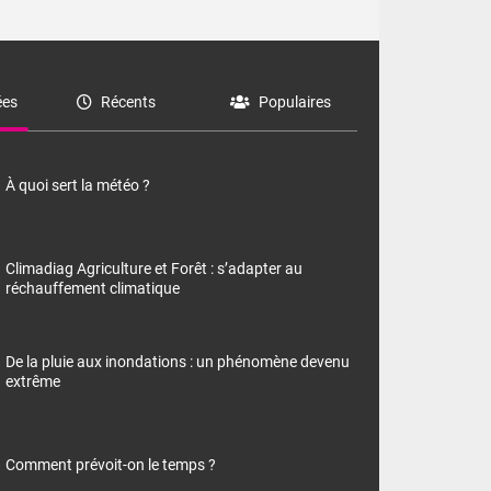
es
Récents
Populaires
À quoi sert la météo ?
Climadiag Agriculture et Forêt : s’adapter au
réchauffement climatique
De la pluie aux inondations : un phénomène devenu
extrême
Comment prévoit-on le temps ?