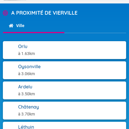
A PROXIMITÉ DE VIERVILLE
Ville
Orlu
à 1.63km
Oysonville
à 3.06km
Ardelu
à 3.50km
Châtenay
à 3.70km
Léthuin