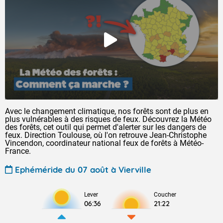
Avec le changement climatique, nos forêts sont de plus en
plus vulnérables à des risques de feux. Découvrez la Météo
des forêts, cet outil qui permet d'alerter sur les dangers de
feux. Direction Toulouse, où l'on retrouve Jean-Christophe
Vincendon, coordinateur national feux de forêts à Météo-
France.
Ephéméride du 07 août à Vierville
Lever
Coucher
06:36
21:22