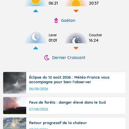
06:21
20:37
Gaétan
Lever
Coucher
01:01
16:24
Dernier Croissant
Éclipse du 12 août 2026 : Météo-France vous
accompagne pour bien l'observer
06/08/2026
Feux de forêts : danger élevé dans le Sud
07/08/2026
Retour progressif de la chaleur