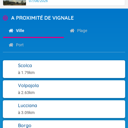
07/08/2026
A PROXIMITÉ DE VIGNALE
Ville
Plage
Port
Scolca
à 1.79km
Volpajola
à 2.63km
Lucciana
à 3.09km
Borgo