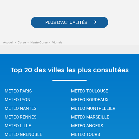
météorologiques et des informations scientifiques sur le
changement climatique.
PLUS D'ACTUALITÉS
Accueil
Corse
Haute-Corse
Vignale
Top 20 des villes les plus consultées
METEO PARIS
METEO TOULOUSE
METEO LYON
METEO BORDEAUX
METEO NANTES
METEO MONTPELLIER
METEO RENNES
METEO MARSEILLE
METEO LILLE
METEO ANGERS
METEO GRENOBLE
METEO TOURS