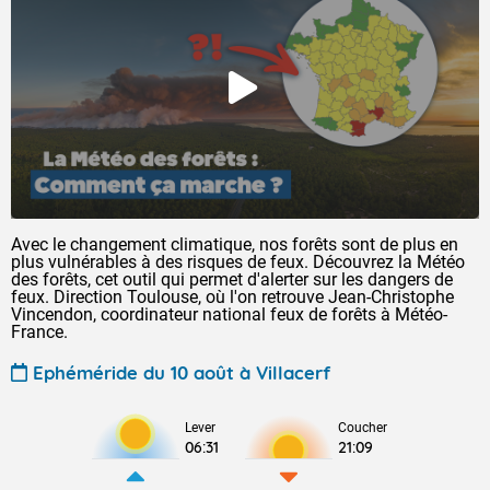
Avec le changement climatique, nos forêts sont de plus en
plus vulnérables à des risques de feux. Découvrez la Météo
des forêts, cet outil qui permet d'alerter sur les dangers de
feux. Direction Toulouse, où l'on retrouve Jean-Christophe
Vincendon, coordinateur national feux de forêts à Météo-
France.
Ephéméride du 10 août à Villacerf
Lever
Coucher
06:31
21:09