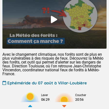
Avec le changement climatique, nos forêts sont de plus en
plus vulnérables à des risques de feux. Découvrez la Météo
des forêts, cet outil qui permet d'alerter sur les dangers de
feux. Direction Toulouse, où l'on retrouve Jean-Christophe
Vincendon, coordinateur national feux de forêts à Météo-
France.
Ephéméride du 07 août à Villar-Loubière
Lever
Coucher
06:29
20:56