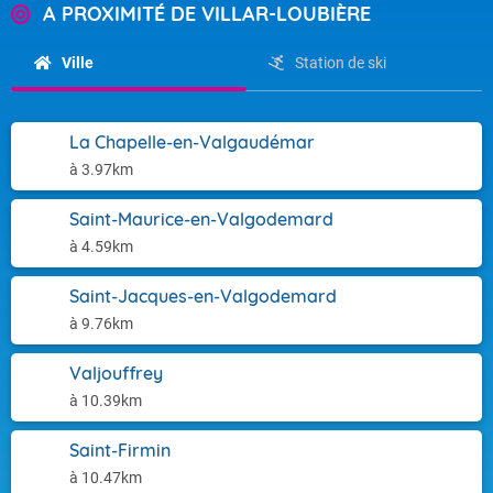
A PROXIMITÉ DE VILLAR-LOUBIÈRE
Ville
Station de ski
La Chapelle-en-Valgaudémar
à 3.97km
Saint-Maurice-en-Valgodemard
à 4.59km
Saint-Jacques-en-Valgodemard
à 9.76km
Valjouffrey
à 10.39km
Saint-Firmin
à 10.47km