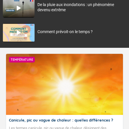
De la pluie aux inondations : un phénomène
devenu extrême
Comment prévoit-on le temps ?
TEMPÉRATURE
Canicule, pic ou vague de chaleur : quelles différences ?
Les termes canicule, pic ou vague de chaleur, désignent des