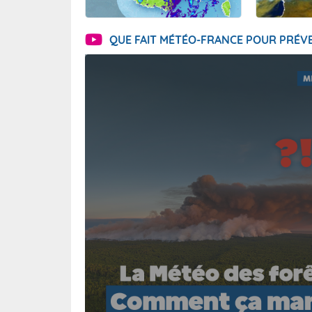
QUE FAIT MÉTÉO-FRANCE POUR PRÉVE