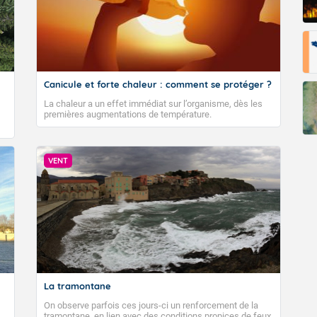
Canicule et forte chaleur : comment se protéger ?
La chaleur a un effet immédiat sur l’organisme, dès les
premières augmentations de température.
VENT
La tramontane
On observe parfois ces jours-ci un renforcement de la
tramontane, en lien avec des conditions propices de feux