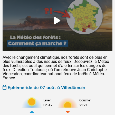
Avec le changement climatique, nos forêts sont de plus en
plus vulnérables à des risques de feux. Découvrez la Météo
des forêts, cet outil qui permet d'alerter sur les dangers de
feux. Direction Toulouse, où l'on retrouve Jean-Christophe
Vincendon, coordinateur national feux de forêts à Météo-
France.
Ephéméride du 07 août à Villedômain
Lever
Coucher
06:42
21:21