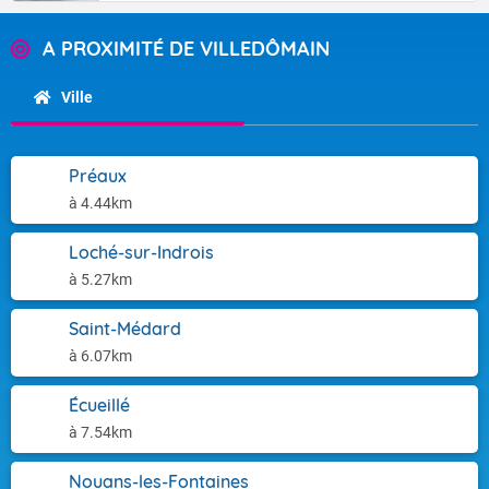
A PROXIMITÉ DE VILLEDÔMAIN
Ville
Préaux
à 4.44km
Loché-sur-Indrois
à 5.27km
Saint-Médard
à 6.07km
Écueillé
à 7.54km
Nouans-les-Fontaines