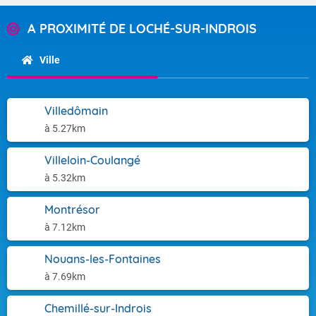
A PROXIMITÉ DE LOCHÉ-SUR-INDROIS
Ville
Villedômain
à 5.27km
Villeloin-Coulangé
à 5.32km
Montrésor
à 7.12km
Nouans-les-Fontaines
à 7.69km
Chemillé-sur-Indrois