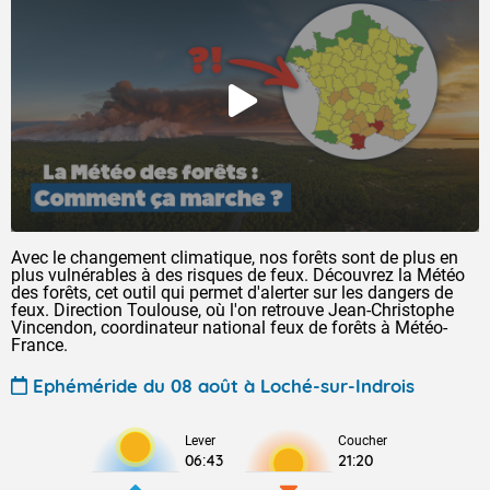
Avec le changement climatique, nos forêts sont de plus en
plus vulnérables à des risques de feux. Découvrez la Météo
des forêts, cet outil qui permet d'alerter sur les dangers de
feux. Direction Toulouse, où l'on retrouve Jean-Christophe
Vincendon, coordinateur national feux de forêts à Météo-
France.
Ephéméride du 08 août à Loché-sur-Indrois
Lever
Coucher
06:43
21:20