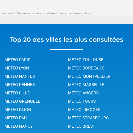
Accueil
Centre-Val de Loire
Indre-et-Loire
Loché-sur-Indrois
Top 20 des villes les plus consultées
METEO PARIS
METEO TOULOUSE
METEO LYON
METEO BORDEAUX
METEO NANTES
METEO MONTPELLIER
METEO RENNES
METEO MARSEILLE
METEO LILLE
METEO ANGERS
METEO GRENOBLE
METEO TOURS
METEO DIJON
METEO LIMOGES
METEO PAU
METEO STRASBOURG
METEO NANCY
METEO BREST