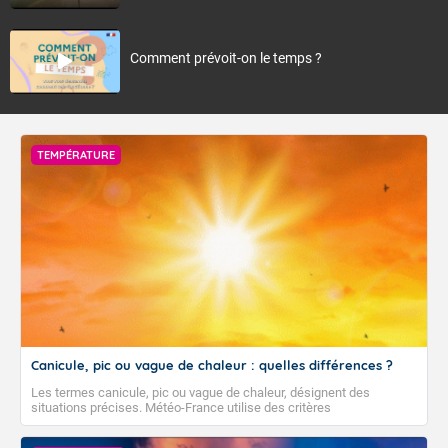
Comment prévoit-on le temps ?
TEMPÉRATURE
Canicule, pic ou vague de chaleur : quelles différences ?
Les termes canicule, pic ou vague de chaleur, désignent des
situations précises. Météo-France utilise des critères
climatologiques pour évaluer et qualifier les épisodes de chaleur qui
peuvent avoir des impacts sanitaires et socio-économiques