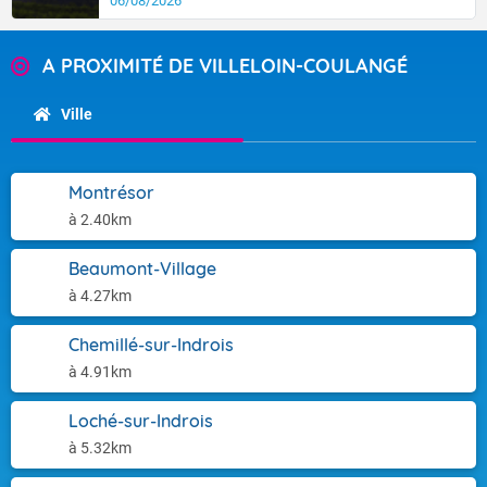
06/08/2026
A PROXIMITÉ DE VILLELOIN-COULANGÉ
Ville
Montrésor
à 2.40km
Beaumont-Village
à 4.27km
Chemillé-sur-Indrois
à 4.91km
Loché-sur-Indrois
à 5.32km