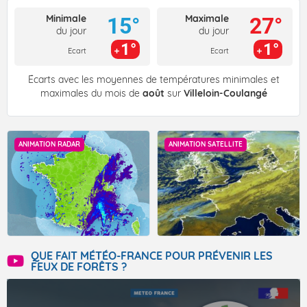
Minimale
Maximale
15°
27°
du jour
du jour
1°
1°
Ecart
Ecart
Écarts avec les moyennes de températures minimales et
maximales du mois de
août
sur
Villeloin-Coulangé
ANIMATION RADAR
ANIMATION SATELLITE
QUE FAIT MÉTÉO-FRANCE POUR PRÉVENIR LES
FEUX DE FORÊTS ?