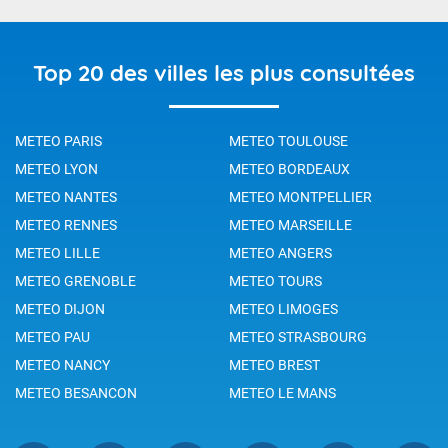
Top 20 des villes les plus consultées
METEO PARIS
METEO TOULOUSE
METEO LYON
METEO BORDEAUX
METEO NANTES
METEO MONTPELLIER
METEO RENNES
METEO MARSEILLE
METEO LILLE
METEO ANGERS
METEO GRENOBLE
METEO TOURS
METEO DIJON
METEO LIMOGES
METEO PAU
METEO STRASBOURG
METEO NANCY
METEO BREST
METEO BESANCON
METEO LE MANS