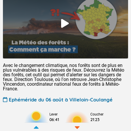
Avec le changement climatique, nos forêts sont de plus en
plus vulnérables à des risques de feux. Découvrez la Météo
des forêts, cet outil qui permet d'alerter sur les dangers de
feux. Direction Toulouse, où l'on retrouve Jean-Christophe
Vincendon, coordinateur national feux de forêts à Météo-
France.
Ephéméride du 06 août à Villeloin-Coulangé
Lever
Coucher
06:41
21:23