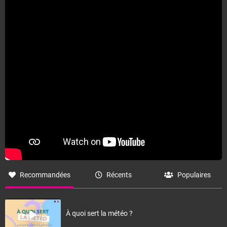
Recommandées
Récents
Populaires
À quoi sert la météo ?