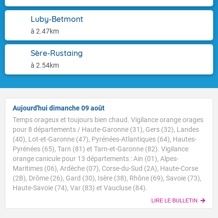
Luby-Betmont
à 2.47km
Sère-Rustaing
à 2.54km
Aujourd'hui dimanche 09 août
Temps orageux et toujours bien chaud. Vigilance orange orages
pour 8 départements / Haute-Garonne (31), Gers (32), Landes
(40), Lot-et-Garonne (47), Pyrénées-Atlantiques (64), Hautes-
Pyrénées (65), Tarn (81) et Tarn-et-Garonne (82). Vigilance
orange canicule pour 13 départements : Ain (01), Alpes-
Maritimes (06), Ardèche (07), Corse-du-Sud (2A), Haute-Corse
(2B), Drôme (26), Gard (30), Isère (38), Rhône (69), Savoie (73),
Haute-Savoie (74), Var (83) et Vaucluse (84).
LIRE LE BULLETIN