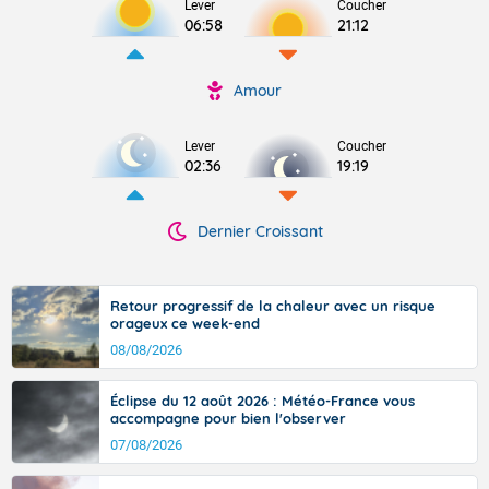
Lever
Coucher
06:58
21:12
Amour
Lever
Coucher
02:36
19:19
Dernier Croissant
Retour progressif de la chaleur avec un risque
orageux ce week-end
08/08/2026
Éclipse du 12 août 2026 : Météo-France vous
accompagne pour bien l'observer
07/08/2026