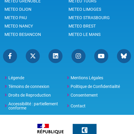
METEO GRENOBLE
METEO TOURS
METEO DIJON
METEO LIMOGES
METEO PAU
METEO STRASBOURG
METEO NANCY
METEO BREST
METEO BESANCON
METEO LE MANS
Légende
Mentions Légales
Témoins de connexion
Politique de Confidentialité
Droits de Reproduction
Consentement
Accessibilité : partiellement
Contact
conforme