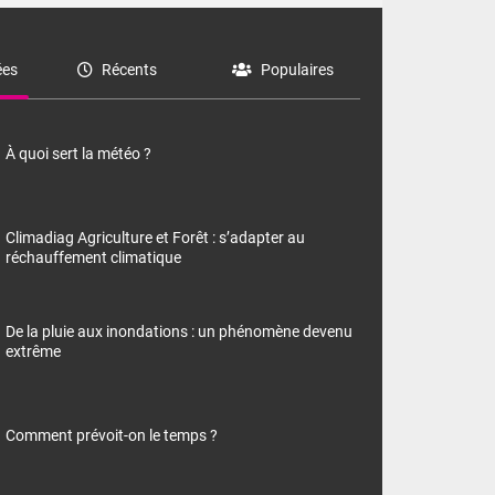
es
Récents
Populaires
À quoi sert la météo ?
Climadiag Agriculture et Forêt : s’adapter au
réchauffement climatique
De la pluie aux inondations : un phénomène devenu
extrême
Comment prévoit-on le temps ?