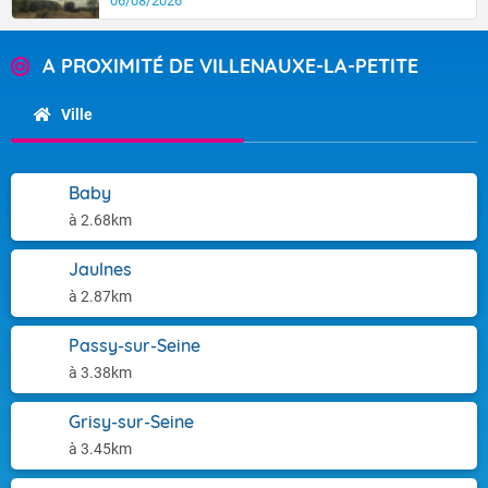
06/08/2026
A PROXIMITÉ DE VILLENAUXE-LA-PETITE
Ville
Baby
à 2.68km
Jaulnes
à 2.87km
Passy-sur-Seine
à 3.38km
Grisy-sur-Seine
à 3.45km