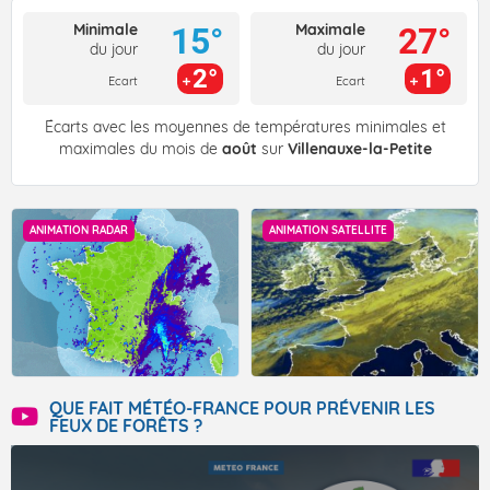
Minimale
Maximale
15°
27°
du jour
du jour
2°
1°
Ecart
Ecart
Écarts avec les moyennes de températures minimales et
maximales du mois de
août
sur
Villenauxe-la-Petite
ANIMATION RADAR
ANIMATION SATELLITE
QUE FAIT MÉTÉO-FRANCE POUR PRÉVENIR LES
FEUX DE FORÊTS ?