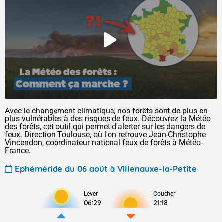
Avec le changement climatique, nos forêts sont de plus en
plus vulnérables à des risques de feux. Découvrez la Météo
des forêts, cet outil qui permet d'alerter sur les dangers de
feux. Direction Toulouse, où l'on retrouve Jean-Christophe
Vincendon, coordinateur national feux de forêts à Météo-
France.
Ephéméride du 06 août à Villenauxe-la-Petite
Lever
Coucher
06:29
21:18