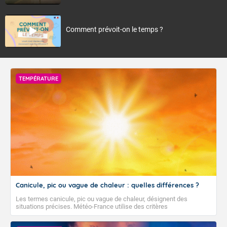
Comment prévoit-on le temps ?
TEMPÉRATURE
Canicule, pic ou vague de chaleur : quelles différences ?
Les termes canicule, pic ou vague de chaleur, désignent des
situations précises. Météo-France utilise des critères
climatologiques pour évaluer et qualifier les épisodes de chaleur qui
peuvent avoir des impacts sanitaires et socio-économiques