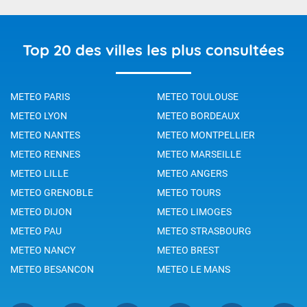
Top 20 des villes les plus consultées
METEO PARIS
METEO TOULOUSE
METEO LYON
METEO BORDEAUX
METEO NANTES
METEO MONTPELLIER
METEO RENNES
METEO MARSEILLE
METEO LILLE
METEO ANGERS
METEO GRENOBLE
METEO TOURS
METEO DIJON
METEO LIMOGES
METEO PAU
METEO STRASBOURG
METEO NANCY
METEO BREST
METEO BESANCON
METEO LE MANS