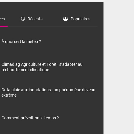
es
Récents
Populaires
À quoi sert la météo ?
Climadiag Agriculture et Forêt : s’adapter au
réchauffement climatique
De la pluie aux inondations : un phénomène devenu
extrême
Comment prévoit-on le temps ?