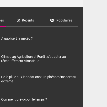
es
Récents
Populaires
À quoi sert la météo ?
Climadiag Agriculture et Forêt : s’adapter au
réchauffement climatique
De la pluie aux inondations : un phénomène devenu
extrême
Comment prévoit-on le temps ?