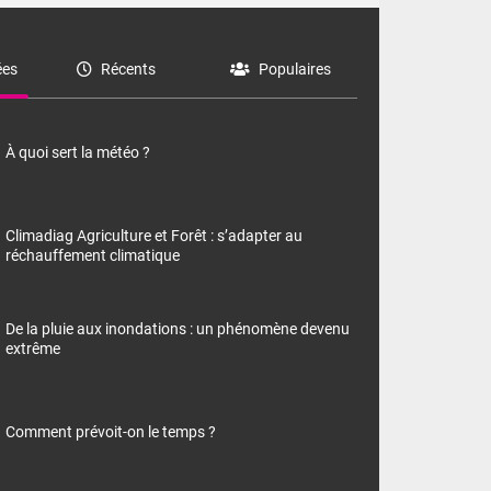
es
Récents
Populaires
À quoi sert la météo ?
Climadiag Agriculture et Forêt : s’adapter au
réchauffement climatique
De la pluie aux inondations : un phénomène devenu
extrême
Comment prévoit-on le temps ?