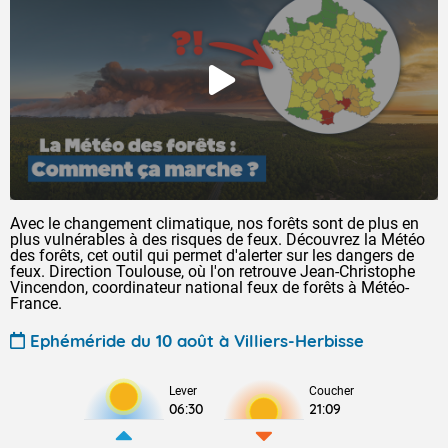
Avec le changement climatique, nos forêts sont de plus en
plus vulnérables à des risques de feux. Découvrez la Météo
des forêts, cet outil qui permet d'alerter sur les dangers de
feux. Direction Toulouse, où l'on retrouve Jean-Christophe
Vincendon, coordinateur national feux de forêts à Météo-
France.
Ephéméride du 10 août à Villiers-Herbisse
Lever
Coucher
06:30
21:09