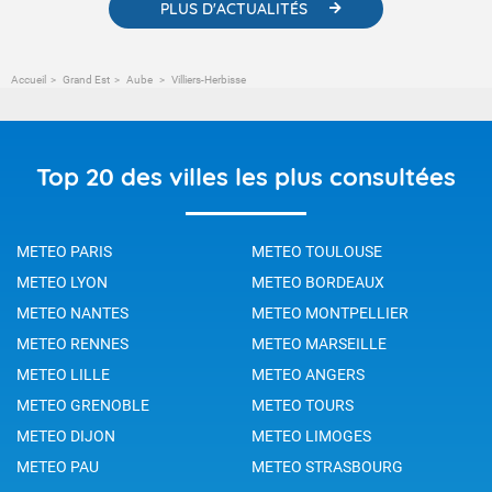
PLUS D'ACTUALITÉS
Accueil
Grand Est
Aube
Villiers-Herbisse
Top 20 des villes les plus consultées
METEO PARIS
METEO TOULOUSE
METEO LYON
METEO BORDEAUX
METEO NANTES
METEO MONTPELLIER
METEO RENNES
METEO MARSEILLE
METEO LILLE
METEO ANGERS
METEO GRENOBLE
METEO TOURS
METEO DIJON
METEO LIMOGES
METEO PAU
METEO STRASBOURG