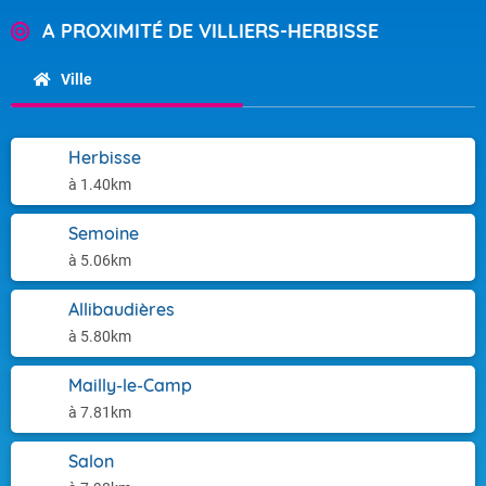
A PROXIMITÉ DE VILLIERS-HERBISSE
Ville
Herbisse
à 1.40km
Semoine
à 5.06km
Allibaudières
à 5.80km
Mailly-le-Camp
à 7.81km
Salon