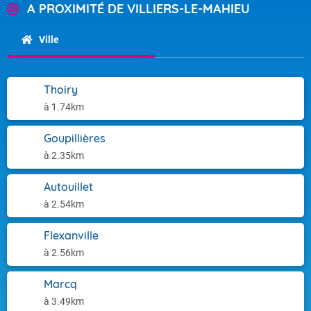
A PROXIMITÉ DE VILLIERS-LE-MAHIEU
Ville
Thoiry
à 1.74km
Goupillières
à 2.35km
Autouillet
à 2.54km
Flexanville
à 2.56km
Marcq
à 3.49km