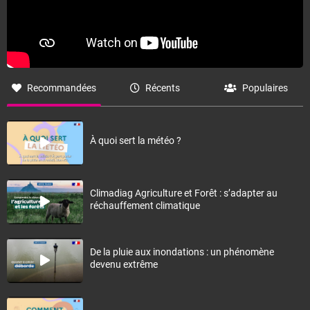
Recommandées
Récents
Populaires
À quoi sert la météo ?
Climadiag Agriculture et Forêt : s’adapter au
réchauffement climatique
De la pluie aux inondations : un phénomène
devenu extrême