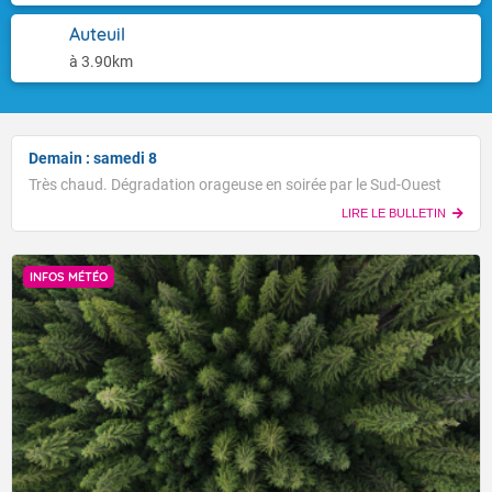
Auteuil
à 3.90km
Demain : samedi 8
Très chaud. Dégradation orageuse en soirée par le Sud-Ouest
LIRE LE BULLETIN
INFOS MÉTÉO