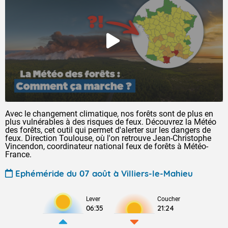
Avec le changement climatique, nos forêts sont de plus en
plus vulnérables à des risques de feux. Découvrez la Météo
des forêts, cet outil qui permet d'alerter sur les dangers de
feux. Direction Toulouse, où l'on retrouve Jean-Christophe
Vincendon, coordinateur national feux de forêts à Météo-
France.
Ephéméride du 07 août à Villiers-le-Mahieu
Lever
Coucher
06:35
21:24