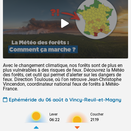
Avec le changement climatique, nos forêts sont de plus en
plus vulnérables à des risques de feux. Découvrez la Météo
des forêts, cet outil qui permet d'alerter sur les dangers de
feux. Direction Toulouse, où l'on retrouve Jean-Christophe
Vincendon, coordinateur national feux de forêts à Météo-
France.
Ephéméride du 06 août à Vincy-Reuil-et-Magny
Lever
Coucher
06:22
21:19