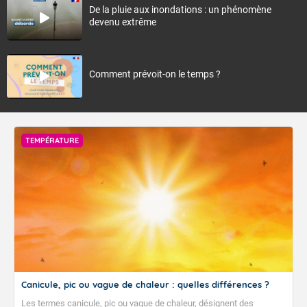
De la pluie aux inondations : un phénomène
devenu extrême
Comment prévoit-on le temps ?
TEMPÉRATURE
Canicule, pic ou vague de chaleur : quelles différences ?
Les termes canicule, pic ou vague de chaleur, désignent des