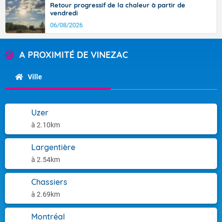
Retour progressif de la chaleur à partir de
vendredi
06/08/2026
A PROXIMITÉ DE VINEZAC
Ville
Uzer
à 2.10km
Largentière
à 2.54km
Chassiers
à 2.69km
Montréal