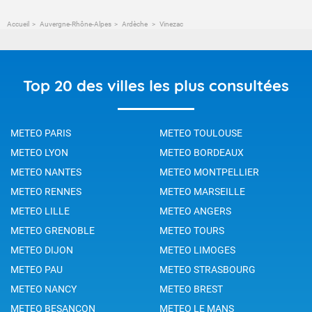
Accueil
Auvergne-Rhône-Alpes
Ardèche
Vinezac
Top 20 des villes les plus consultées
METEO PARIS
METEO TOULOUSE
METEO LYON
METEO BORDEAUX
METEO NANTES
METEO MONTPELLIER
METEO RENNES
METEO MARSEILLE
METEO LILLE
METEO ANGERS
METEO GRENOBLE
METEO TOURS
METEO DIJON
METEO LIMOGES
METEO PAU
METEO STRASBOURG
METEO NANCY
METEO BREST
METEO BESANCON
METEO LE MANS