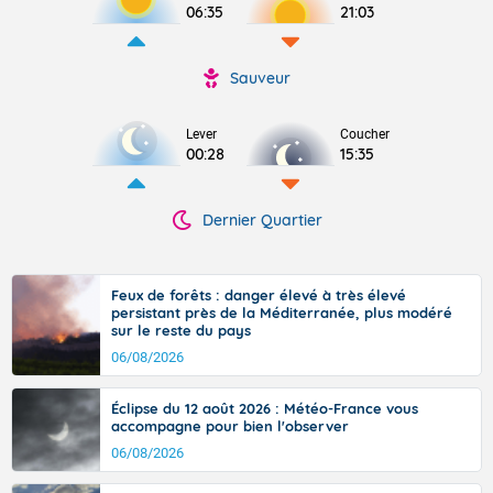
06:35
21:03
Sauveur
Lever
Coucher
00:28
15:35
Dernier Quartier
Feux de forêts : danger élevé à très élevé
persistant près de la Méditerranée, plus modéré
sur le reste du pays
06/08/2026
Éclipse du 12 août 2026 : Météo-France vous
accompagne pour bien l'observer
06/08/2026