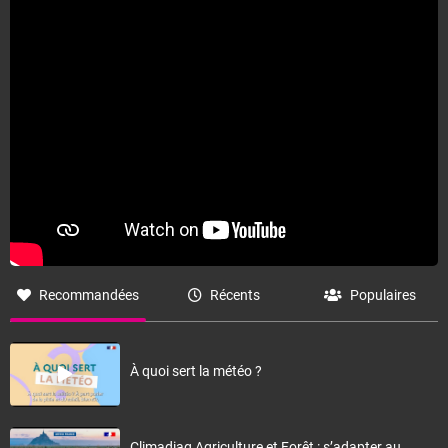
Fermer
Recommandées
Récents
Populaires
À quoi sert la météo ?
Climadiag Agriculture et Forêt : s’adapter au