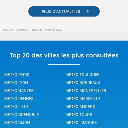
PLUS D'ACTUALITÉS
Accueil
Occitanie
Hérault
Viols-en-Laval
Top 20 des villes les plus consultées
METEO PARIS
METEO TOULOUSE
METEO LYON
METEO BORDEAUX
METEO NANTES
METEO MONTPELLIER
METEO RENNES
METEO MARSEILLE
METEO LILLE
METEO ANGERS
METEO GRENOBLE
METEO TOURS
METEO DIJON
METEO LIMOGES