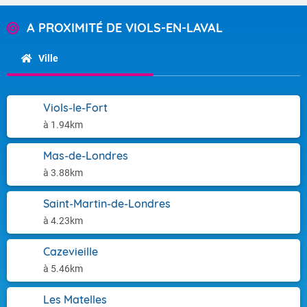
A PROXIMITÉ DE VIOLS-EN-LAVAL
Ville
Viols-le-Fort
à 1.94km
Mas-de-Londres
à 3.88km
Saint-Martin-de-Londres
à 4.23km
Cazevieille
à 5.46km
Les Matelles