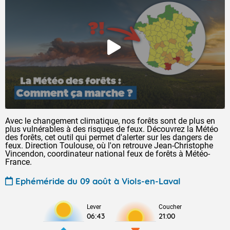
Avec le changement climatique, nos forêts sont de plus en
plus vulnérables à des risques de feux. Découvrez la Météo
des forêts, cet outil qui permet d'alerter sur les dangers de
feux. Direction Toulouse, où l'on retrouve Jean-Christophe
Vincendon, coordinateur national feux de forêts à Météo-
France.
Ephéméride du 09 août à Viols-en-Laval
Lever
Coucher
06:43
21:00