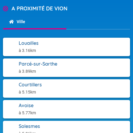
A PROXIMITÉ DE VION
Ville
Louailles
à 3.16km
Parcé-sur-Sarthe
à 3.89km
Courtillers
à 5.15km
Avoise
à 5.77km
Solesmes