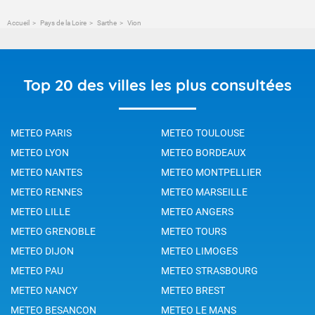
Accueil
Pays de la Loire
Sarthe
Vion
Top 20 des villes les plus consultées
METEO PARIS
METEO TOULOUSE
METEO LYON
METEO BORDEAUX
METEO NANTES
METEO MONTPELLIER
METEO RENNES
METEO MARSEILLE
METEO LILLE
METEO ANGERS
METEO GRENOBLE
METEO TOURS
METEO DIJON
METEO LIMOGES
METEO PAU
METEO STRASBOURG
METEO NANCY
METEO BREST
METEO BESANCON
METEO LE MANS