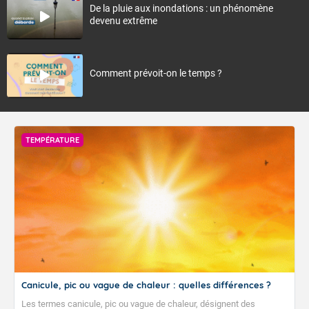
De la pluie aux inondations : un phénomène
devenu extrême
Comment prévoit-on le temps ?
TEMPÉRATURE
Canicule, pic ou vague de chaleur : quelles différences ?
Les termes canicule, pic ou vague de chaleur, désignent des