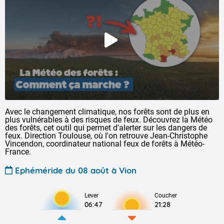
Avec le changement climatique, nos forêts sont de plus en
plus vulnérables à des risques de feux. Découvrez la Météo
des forêts, cet outil qui permet d'alerter sur les dangers de
feux. Direction Toulouse, où l'on retrouve Jean-Christophe
Vincendon, coordinateur national feux de forêts à Météo-
France.
Ephéméride du 08 août à Vion
Lever
Coucher
06:47
21:28