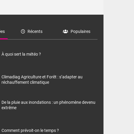
es
Récents
Populaires
À quoi sert la météo ?
Climadiag Agriculture et Forêt : s’adapter au
réchauffement climatique
De la pluie aux inondations : un phénomène devenu
extrême
Comment prévoit-on le temps ?