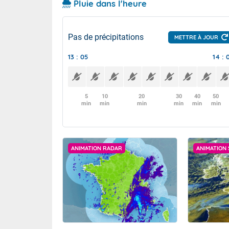
Pluie dans l'heure
Pas de précipitations
METTRE À JOUR
13 : 05
14 : 
5
10
20
30
40
50
min
min
min
min
min
min
ANIMATION RADAR
ANIMATION 